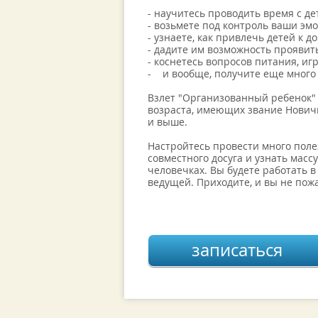
- научитесь проводить время с де
- возьмете под контроль ваши эм
- узнаете, как привлечь детей к 
- дадите им возможность проявить
- коснетесь вопросов питания, игр
- и вообще, получите еще мно
Взлет "Организованный ребенок" 
возраста, имеющих звание Новичк
и выше.
Настройтесь провести много поле
совместного досуга и узнать масс
человечках. Вы будете работать
ведущей. Приходите, и вы не пож
записаться