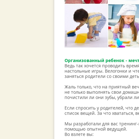
Организованный ребенок - мечт
Ведь так хочется проводить время
настольные игры. Велогонки и чте
заняться родители со своими дет
Жаль только, что на приятный веч
не только выполнять свои домашн
почистили ли они зубы, убрали ли 
Если спросить у родителей, что 
список вещей. За что хвататься, в
Мы разработали для вас тренинг-в
помощью опытной ведущей.
Во взлете вы: