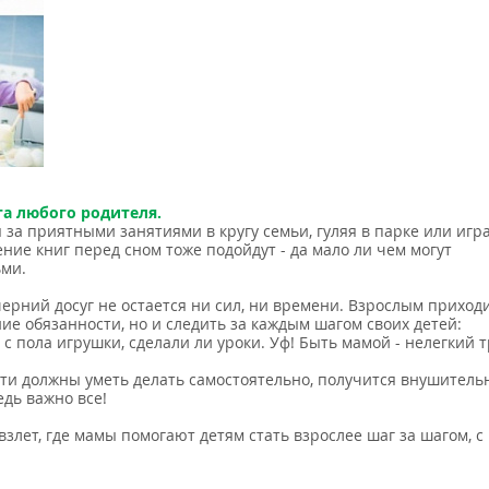
а любого родителя.
 за приятными занятиями в кругу семьи, гуляя в парке или игра
ние книг перед сном тоже подойдут - да мало ли чем могут
ьми.
ерний досуг не остается ни сил, ни времени. Взрослым приход
ие обязанности, но и следить за каждым шагом своих детей:
с пола игрушки, сделали ли уроки. Уф! Быть мамой - нелегкий т
дети должны уметь делать самостоятельно, получится внушител
едь важно все!
злет, где мамы помогают детям стать взрослее шаг за шагом, с