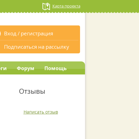
Карта проекта
Вход
/
регистрация
Подписаться на рассылку
оги
Форум
Помощь
Отзывы
Написать отзыв