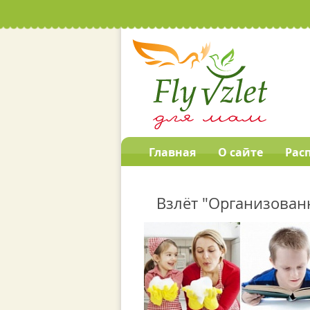
Главная
О сайте
Рас
Взлёт "Организован