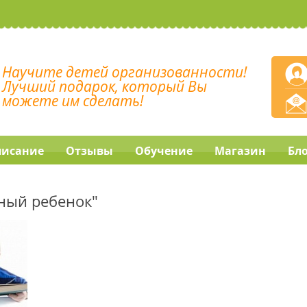
Научите детей организованности!
Лучший подарок, который Вы
можете им сделать!
писание
Отзывы
Обучение
Магазин
Бл
ный ребенок"