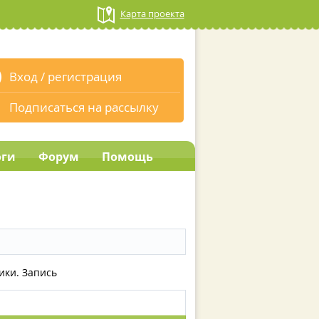
Карта проекта
Вход
/
регистрация
Подписаться на рассылку
оги
Форум
Помощь
ики. Запись