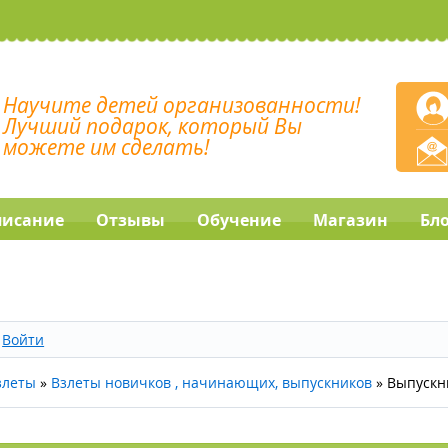
Научите детей организованности!
Лучший подарок, который Вы
можете им сделать!
писание
Отзывы
Обучение
Магазин
Бл
Войти
злеты
»
Взлеты новичков , начинающих, выпускников
»
Выпускн