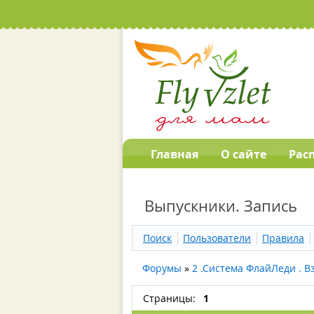
Главная
О сайте
Рас
Выпускники. Запись
Поиск
Пользователи
Правила
Форумы
»
2 .Система ФлайЛеди . В
Страницы:
1