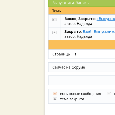
Выпускники. Запись
Темы
Важно
,
Закрыто
:
: Выпускн
автор:
Надежда
Закрыто
:
Взлёт Выпускнико
автор:
Надежда
Страницы:
1
Сейчас на форуме
есть новые сообщения
тема закрыта