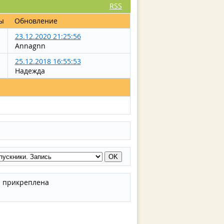
RSS
ы
Обновление
23.12.2020 21:25:56
Annagnn
25.12.2018 16:55:53
Надежда
а прикреплена