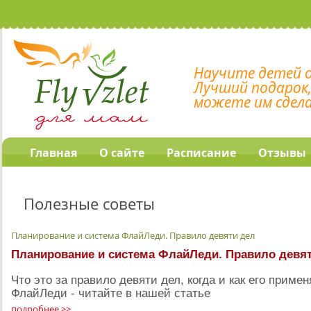
Научите детей 
Лучший подарок
можете им сдел
Главная
О сайте
Расписание
Отзывы
Полезные советы
Планирование и система ФлайЛеди. Правило девяти дел
Планирование и система ФлайЛеди. Правило девя
Что это за правило девяти дел, когда и как его примен
ФлайЛеди - читайте в нашей статье
подробнее >>