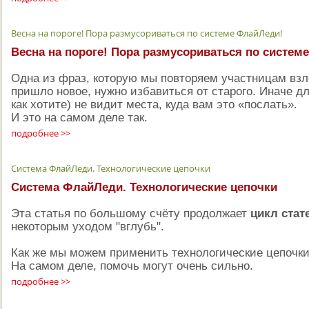
Весна на пороге! Пора размусориваться по системе ФлайЛеди!
Весна на пороге! Пора размусориваться по систе
Одна из фраз, которую мы повторяем участницам взл
пришло новое, нужно избавиться от старого. Иначе дл
как хотите) не видит места, куда вам это «послать».
И это на самом деле так.
подробнее >>
Система ФлайЛеди. Технологические цепочки
Система ФлайЛеди. Технологические цепочки
Эта статья по большому счёту продолжает
цикл стат
некоторым уходом "вглубь".
Как же мы можем применить технологические цепочки
На самом деле, помочь могут очень сильно.
подробнее >>